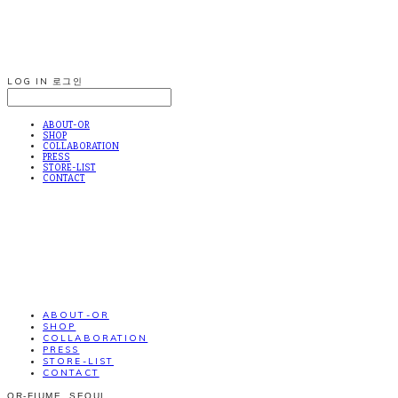
LOG IN
로그인
ABOUT-OR
SHOP
COLLABORATION
PRESS
STORE-LIST
CONTACT
ABOUT-OR
SHOP
COLLABORATION
PRESS
STORE-LIST
CONTACT
OR-FIUME. SEOUL