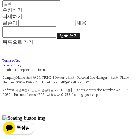
수정하기
삭제하기
글쓴이
내용
댓글 쓰기
목록으로 가기
Terms of Use
Privacy Policy
Confirm Entrepreneur Information
Company Name: 올피움(OR-FIUME) | Owner: 김고운 | Personal Info Manager: 김고운 | Phone
Number: 070-4179-7610 | Email: ORFIUME@ORFIUME.COM
Address: 서울특별시 강남구 영동대로 721, 1103호 | Business Registration Number:
476-37-
00391
| Business License:
2021-서울강남-01936
| Hosting by sixshop