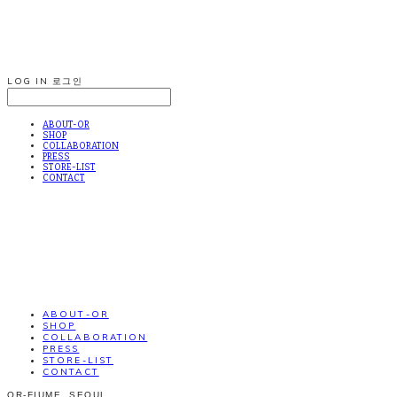
LOG IN
로그인
ABOUT-OR
SHOP
COLLABORATION
PRESS
STORE-LIST
CONTACT
ABOUT-OR
SHOP
COLLABORATION
PRESS
STORE-LIST
CONTACT
OR-FIUME. SEOUL