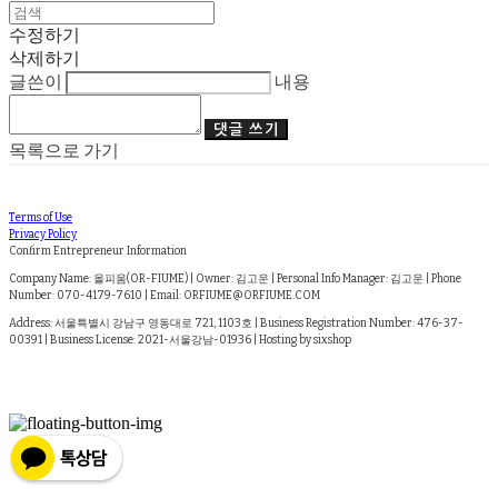
수정하기
삭제하기
글쓴이
내용
댓글 쓰기
목록으로 가기
Terms of Use
Privacy Policy
Confirm Entrepreneur Information
Company Name: 올피움(OR-FIUME) | Owner: 김고운 | Personal Info Manager: 김고운 | Phone
Number: 070-4179-7610 | Email: ORFIUME@ORFIUME.COM
Address: 서울특별시 강남구 영동대로 721, 1103호 | Business Registration Number:
476-37-
00391
| Business License:
2021-서울강남-01936
| Hosting by sixshop