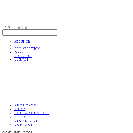
LOG IN
로그인
ABOUT-OR
SHOP
COLLABORATION
PRESS
STORE-LIST
CONTACT
ABOUT-OR
SHOP
COLLABORATION
PRESS
STORE-LIST
CONTACT
OR-FIUME. SEOUL