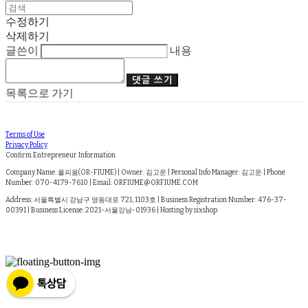
수정하기
삭제하기
글쓴이
내용
댓글 쓰기
목록으로 가기
Terms of Use
Privacy Policy
Confirm Entrepreneur Information
Company Name: 올피움(OR-FIUME) | Owner: 김고운 | Personal Info Manager: 김고운 | Phone
Number: 070-4179-7610 | Email: ORFIUME@ORFIUME.COM
Address: 서울특별시 강남구 영동대로 721, 1103호 | Business Registration Number:
476-37-
00391
| Business License:
2021-서울강남-01936
| Hosting by sixshop