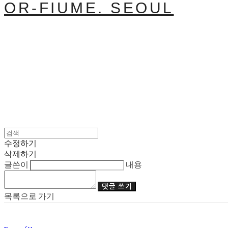
OR-FIUME. SEOUL
수정하기
삭제하기
글쓴이
내용
댓글 쓰기
목록으로 가기