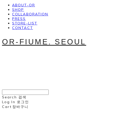
ABOUT-OR
SHOP
COLLABORATION
PRESS
STORE-LIST
CONTACT
OR-FIUME. SEOUL
Search
검색
Log In
로그인
Cart
장바구니