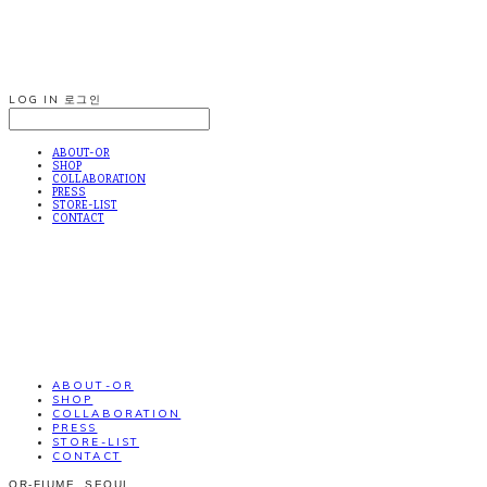
LOG IN
로그인
ABOUT-OR
SHOP
COLLABORATION
PRESS
STORE-LIST
CONTACT
ABOUT-OR
SHOP
COLLABORATION
PRESS
STORE-LIST
CONTACT
OR-FIUME. SEOUL