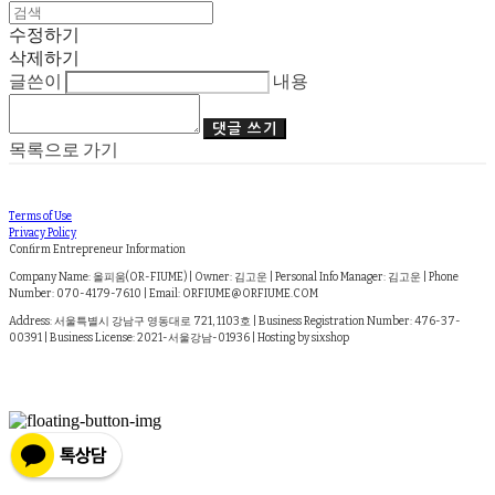
수정하기
삭제하기
글쓴이
내용
댓글 쓰기
목록으로 가기
Terms of Use
Privacy Policy
Confirm Entrepreneur Information
Company Name: 올피움(OR-FIUME) | Owner: 김고운 | Personal Info Manager: 김고운 | Phone
Number: 070-4179-7610 | Email: ORFIUME@ORFIUME.COM
Address: 서울특별시 강남구 영동대로 721, 1103호 | Business Registration Number:
476-37-
00391
| Business License:
2021-서울강남-01936
| Hosting by sixshop