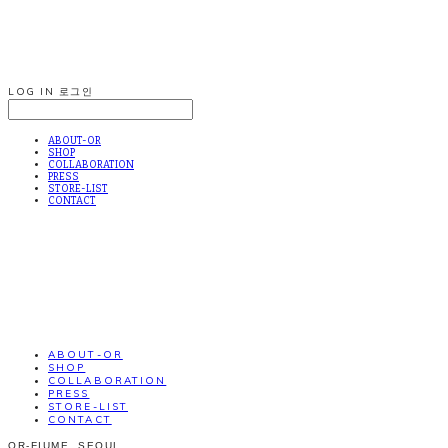
LOG IN
로그인
ABOUT-OR
SHOP
COLLABORATION
PRESS
STORE-LIST
CONTACT
ABOUT-OR
SHOP
COLLABORATION
PRESS
STORE-LIST
CONTACT
OR-FIUME. SEOUL