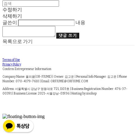
수정하기
삭제하기
글쓴이
내용
댓글 쓰기
목록으로 가기
Terms of Use
Privacy Policy
Confirm Entrepreneur Information
Company Name: 올피움(OR-FIUME) | Owner: 김고운 | Personal Info Manager: 김고운 | Phone
Number: 070-4179-7610 | Email: ORFIUME@ORFIUME.COM
Address: 서울특별시 강남구 영동대로 721, 1103호 | Business Registration Number:
476-37-
00391
| Business License:
2021-서울강남-01936
| Hosting by sixshop