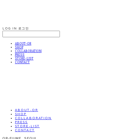
LOG IN
로그인
ABOUT-OR
SHOP
COLLABORATION
PRESS
STORE-LIST
CONTACT
ABOUT-OR
SHOP
COLLABORATION
PRESS
STORE-LIST
CONTACT
OR-FIUME. SEOUL