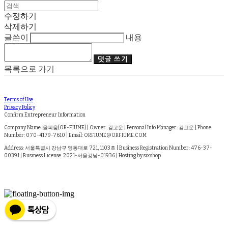
수정하기
삭제하기
글쓴이
내용
댓글 쓰기
목록으로 가기
Terms of Use
Privacy Policy
Confirm Entrepreneur Information
Company Name: 올피움(OR-FIUME) | Owner: 김고운 | Personal Info Manager: 김고운 | Phone
Number: 070-4179-7610 | Email: ORFIUME@ORFIUME.COM
Address: 서울특별시 강남구 영동대로 721, 1103호 | Business Registration Number:
476-37-
00391
| Business License:
2021-서울강남-01936
| Hosting by sixshop