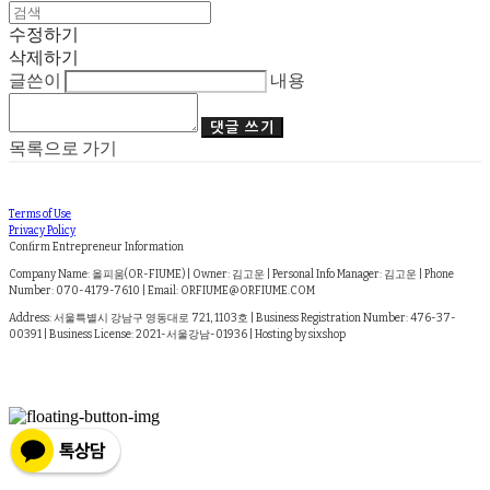
수정하기
삭제하기
글쓴이
내용
댓글 쓰기
목록으로 가기
Terms of Use
Privacy Policy
Confirm Entrepreneur Information
Company Name: 올피움(OR-FIUME) | Owner: 김고운 | Personal Info Manager: 김고운 | Phone
Number: 070-4179-7610 | Email: ORFIUME@ORFIUME.COM
Address: 서울특별시 강남구 영동대로 721, 1103호 | Business Registration Number:
476-37-
00391
| Business License:
2021-서울강남-01936
| Hosting by sixshop