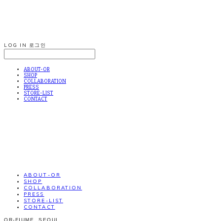
LOG IN
로그인
ABOUT-OR
SHOP
COLLABORATION
PRESS
STORE-LIST
CONTACT
ABOUT-OR
SHOP
COLLABORATION
PRESS
STORE-LIST
CONTACT
OR-FIUME. SEOUL