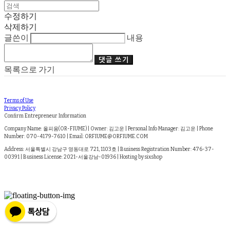
수정하기
삭제하기
글쓴이
내용
댓글 쓰기
목록으로 가기
Terms of Use
Privacy Policy
Confirm Entrepreneur Information
Company Name: 올피움(OR-FIUME) | Owner: 김고운 | Personal Info Manager: 김고운 | Phone
Number: 070-4179-7610 | Email: ORFIUME@ORFIUME.COM
Address: 서울특별시 강남구 영동대로 721, 1103호 | Business Registration Number:
476-37-
00391
| Business License:
2021-서울강남-01936
| Hosting by sixshop