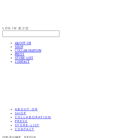
LOG IN
로그인
ABOUT-OR
SHOP
COLLABORATION
PRESS
STORE-LIST
CONTACT
ABOUT-OR
SHOP
COLLABORATION
PRESS
STORE-LIST
CONTACT
OR-FIUME. SEOUL