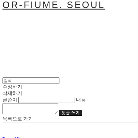
OR-FIUME. SEOUL
수정하기
삭제하기
글쓴이
내용
댓글 쓰기
목록으로 가기