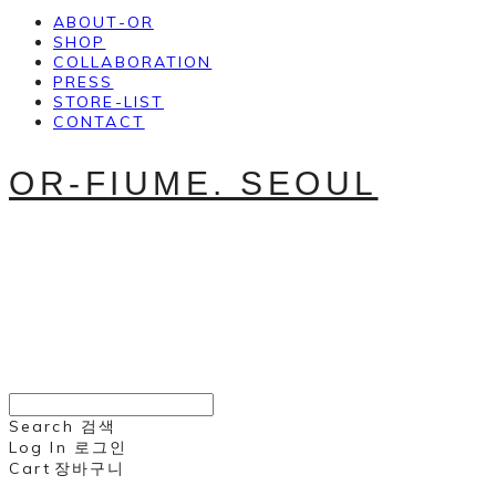
ABOUT-OR
SHOP
COLLABORATION
PRESS
STORE-LIST
CONTACT
OR-FIUME. SEOUL
Search
검색
Log In
로그인
Cart
장바구니