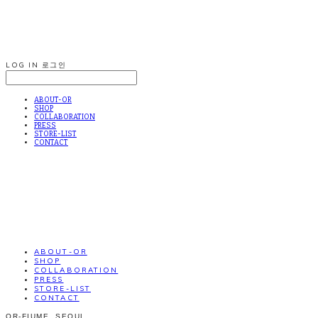
LOG IN
로그인
ABOUT-OR
SHOP
COLLABORATION
PRESS
STORE-LIST
CONTACT
ABOUT-OR
SHOP
COLLABORATION
PRESS
STORE-LIST
CONTACT
OR-FIUME. SEOUL