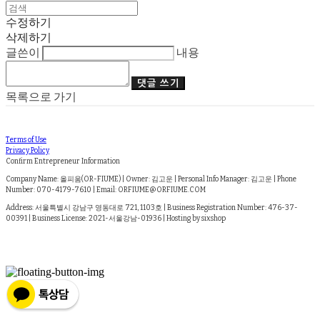
수정하기
삭제하기
글쓴이
내용
댓글 쓰기
목록으로 가기
Terms of Use
Privacy Policy
Confirm Entrepreneur Information
Company Name: 올피움(OR-FIUME) | Owner: 김고운 | Personal Info Manager: 김고운 | Phone
Number: 070-4179-7610 | Email: ORFIUME@ORFIUME.COM
Address: 서울특별시 강남구 영동대로 721, 1103호 | Business Registration Number:
476-37-
00391
| Business License:
2021-서울강남-01936
| Hosting by sixshop